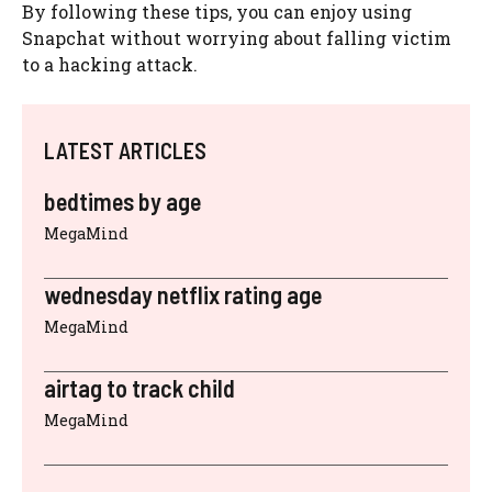
By following these tips, you can enjoy using
Snapchat without worrying about falling victim
to a hacking attack.
LATEST ARTICLES
bedtimes by age
MegaMind
wednesday netflix rating age
MegaMind
airtag to track child
MegaMind