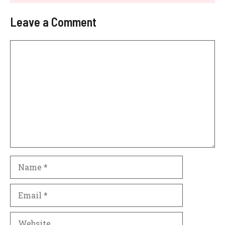
Leave a Comment
Comment
Name
Email
Website